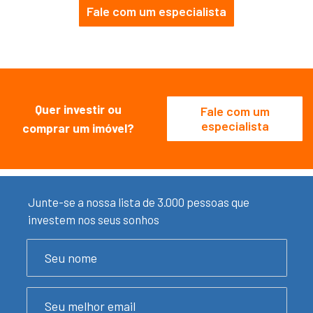
Fale com um especialista
Quer investir ou
Fale com um
especialista
comprar um imóvel?
Junte-se a nossa lista de 3.000 pessoas que
investem nos seus sonhos
Leave
Nome
this
field
blank
Email